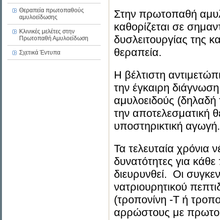
Θεραπεία πρωτοπαθούς
Στην πρωτοπαθή αμυλ
αμυλοείδωσης
καθορίζεται σε σημαν
Κλινικές μελέτες στην
δυσλειτουργίας της κ
Πρωτοπαθή Αμυλοείδωση
θεραπεία.
Σχετικά Έντυπα
Η βέλτιστη αντιμετώ
την έγκαιρη διάγνωση
αμυλοειδούς (δηλαδή
την αποτελεσματική θ
υποστηρικτική αγωγή.
Τα τελευταία χρόνια ν
δυνατότητες για κάθ
διευρυνθεί. Οι συγκε
νατριουρητικού πεπτι
(τροπονίνη -Τ ή τροπ
αρρώστους με πρωτοπ