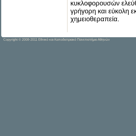
κυκλοφορουσών ελεύθ
γρήγορη και εύκολη ε
χημειοθεραπεία.
Copyright © 2008-2011 Εθνικό και Καποδιστριακό Πανεπιστήμιο Αθηνών