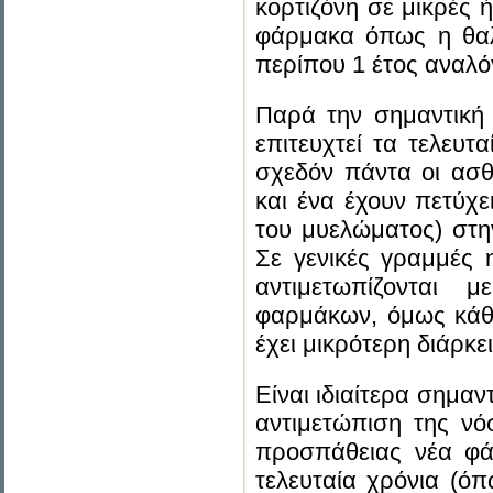
κορτιζόνη σε μικρές 
φάρμακα όπως η θαλι
περίπου 1 έτος αναλ
Παρά την σημαντική
επιτευχτεί τα τελευτ
σχεδόν πάντα οι ασθ
και ένα έχουν πετύχ
του μυελώματος) στη
Σε γενικές γραμμές 
αντιμετωπίζονται 
φαρμάκων, όμως κάθε
έχει μικρότερη διάρκε
Είναι ιδιαίτερα σημαν
αντιμετώπιση της νό
προσπάθειας νέα φά
τελευταία χρόνια (όπ