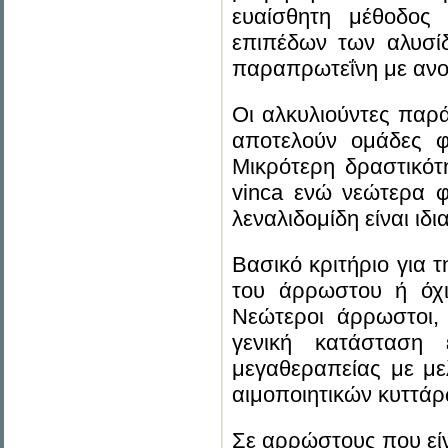
ευαίσθητη μέθοδος
επιπέδων των αλυσί
παραπρωτεΐνη με αν
Οι αλκυλιούντες παρά
αποτελούν ομάδες φ
Μικρότερη δραστικότη
vinca ενώ νεώτερα φ
λεναλιδομίδη είναι ιδ
Βασικό κριτήριο για τ
του άρρωστου ή όχι
Νεώτεροι άρρωστοι, 
γενική κατάσταση 
μεγαθεραπείας με μ
αιμοποιητικών κυττάρ
Σε αρρώστους που είν