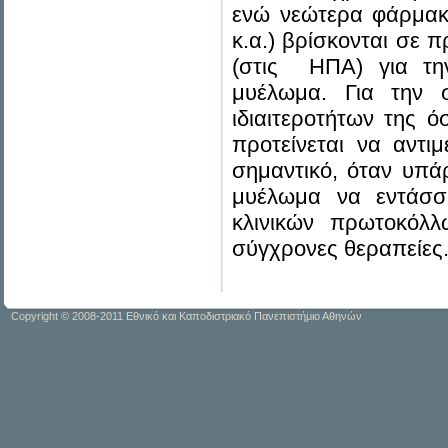
ενώ νεώτερα φάρμακα
κ.α.) βρίσκονται σε 
(στις ΗΠΑ) για τη
μυέλωμα. Για την 
ιδιαιτεροτήτων της 
προτείνεται να αντιμ
σημαντικό, όταν υπάρ
μυέλωμα να εντάσσ
κλινικών πρωτοκόλλ
σύγχρονες θεραπείες
Copyright © 2008-2011 Εθνικό και Καποδιστριακό Πανεπιστήμιο Αθηνών