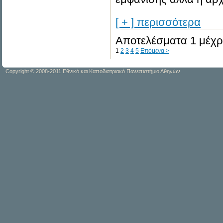
[ + ] περισσότερα
Αποτελέσματα 1 μέχρι
1
2
3
4
5
Επόμενα >
Copyright © 2008-2011 Εθνικό και Καποδιστριακό Πανεπιστήμιο Αθηνών