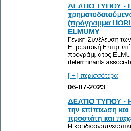
ΔΕΛΤΙΟ ΤΥΠΟΥ - Γ
χρηματοδοτούμεν
(πρόγραμμα HORI
ELMUMY
Γενική Συνέλευση τω
Ευρωπαϊκή Επιτροπή
προγράμματος ELMUMY 
determinants associate
[ + ] περισσότερα
06-07-2023
ΔΕΛΤΙΟ ΤΥΠΟΥ - Η
την επίπτωση και
προστάτη και παχ
Η καρδιοαναπνευστική